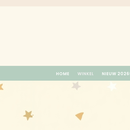
Skip
to
content
HOME
WINKEL
NIEUW 2026