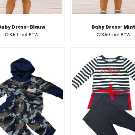
Baby Dress- Blauw
Baby Dress- Min
€
18,50
incl. BTW
€
18,50
incl. BTW