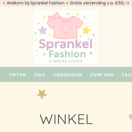
⭐ Welkom bij Sprankel Fashion ⭐ Gratis verzending v.a. €50,-⭐
!
TIKTOK
SALE
CADEAUBON
OVER ONS
FAQ
WINKEL